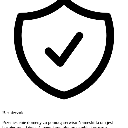
Bezpiecznie
Przeniesienie domeny za pomocą serwisu Nameshift.com jest
bezpieczne i łatwe. Zapewniamy płynny przebieg procesu